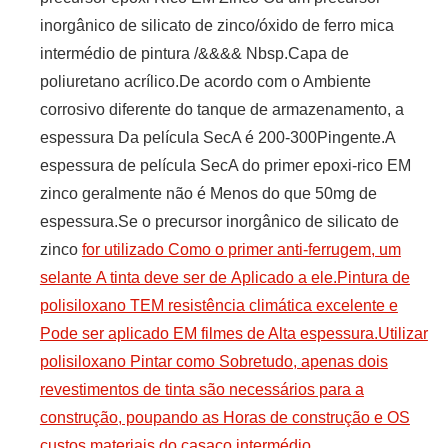
inorgânico de silicato de zinco/óxido de ferro mica
intermédio de pintura /&&&& Nbsp.Capa de
poliuretano acrílico.De acordo com o Ambiente
corrosivo diferente do tanque de armazenamento, a
espessura Da película SecA é 200-300Pingente.A
espessura de película SecA do primer epoxi-rico EM
zinco geralmente não é Menos do que 50mg de
espessura.Se o precursor inorgânico de silicato de
zinco
for utilizado Como o primer anti-ferrugem, um
selante A tinta deve ser de Aplicado a ele.Pintura de
polisiloxano TEM resistência climática excelente e
Pode ser aplicado EM filmes de Alta espessura.Utilizar
polisiloxano Pintar como Sobretudo, apenas dois
revestimentos de tinta são necessários para a
construção, poupando as Horas de construção e OS
custos materiais do casaco intermédio.