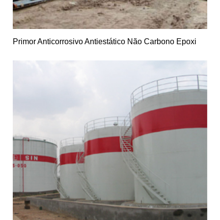
Primor Anticorrosivo Antiestático Não Carbono Epoxi