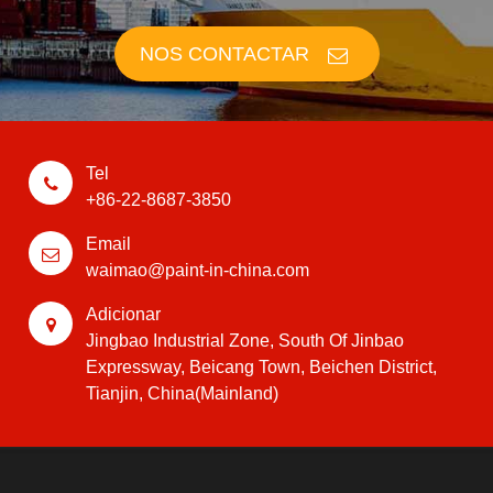
NOS CONTACTAR
Tel
+86-22-8687-3850
Email
waimao@paint-in-china.com
Adicionar
Jingbao Industrial Zone, South Of Jinbao
Expressway, Beicang Town, Beichen District,
Tianjin, China(Mainland)