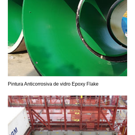
Pintura Anticorrosiva de vidro Epoxy Flake