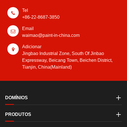
Tel
+86-22-8687-3850
Email
waimao@paint-in-china.com
Adicionar
Jingbao Industrial Zone, South Of Jinbao
Expressway, Beicang Town, Beichen District,
Tianjin, China(Mainland)
DOMÍNIOS
PRODUTOS