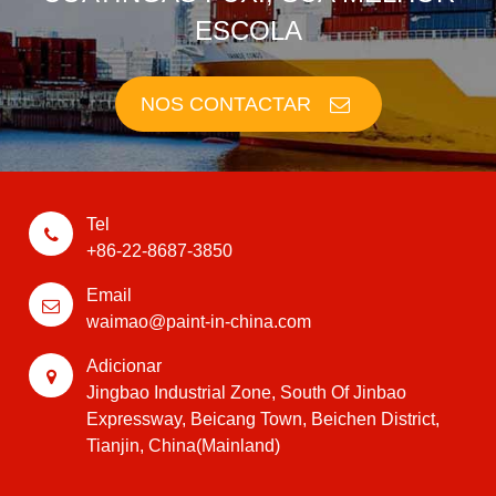
ESCOLA
NOS CONTACTAR
Tel
+86-22-8687-3850
Email
waimao@paint-in-china.com
Adicionar
Jingbao Industrial Zone, South Of Jinbao
Expressway, Beicang Town, Beichen District,
Tianjin, China(Mainland)