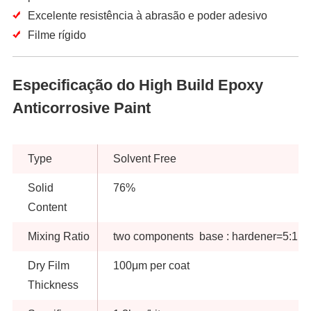
Excelente resistência à abrasão e poder adesivo
Filme rígido
Especificação do High Build Epoxy
Anticorrosive Paint
Type
Solvent Free
Solid
76%
Content
Mixing Ratio
two components base : hardener=5:1 by
Dry Film
100μm per coat
Thickness