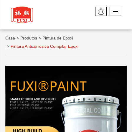
Casa
Produtos
Pintura de Epoxi
Pintura Anticorrosiva Compilar Epoxi