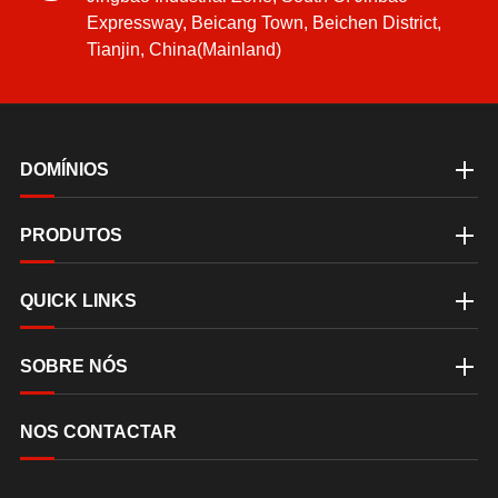
Expressway, Beicang Town, Beichen District,
Tianjin, China(Mainland)
DOMÍNIOS
PRODUTOS
QUICK LINKS
SOBRE NÓS
NOS CONTACTAR