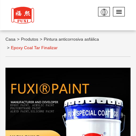
Casa
Produtos
Pintura anticorrosiva asfálica
Epoxy Coal Tar Finalizar