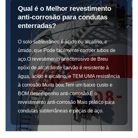
Qual é o Melhor revestimento
anti-corrosão para condutas
enterradas?
O solo subterrâneo é ácido ou alcalino, e
úmido, que Pode facilmente corroer tubos de
aço.O revestimento anticorrosivo de Breu
epóxi de alcatrão de carvão é resistente à
água, ácido e alcalino, e TEM UMA resistência
à corrosão Muito boa.Tem um baixo custo e
BOM desempenho anti-corrosão.É o
revestimento anti-corrosão Mais prático para
condutas subterrâneas e peças de aço.