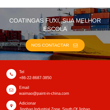
COATINGAS FUXI, SUA MELHOR
ESCOLA
NOS CONTACTAR
Tel
+86-22-8687-3850
Email
waimao@paint-in-china.com
Adicionar
Jingbao Industrial Zone, South Of Jinbao