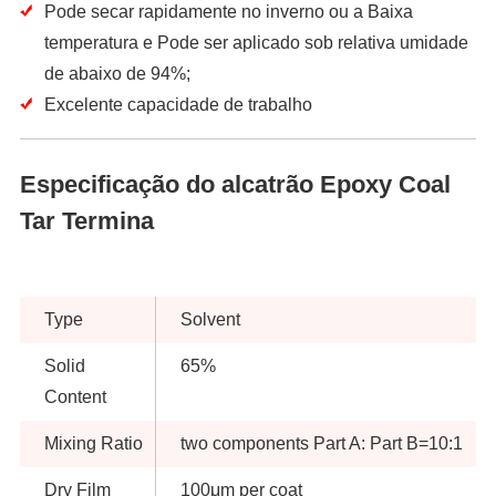
Pode secar rapidamente no inverno ou a Baixa
temperatura e Pode ser aplicado sob relativa umidade
de abaixo de 94%;
Excelente capacidade de trabalho
Especificação do alcatrão Epoxy Coal
Tar Termina
Type
Solvent
Solid
65%
Content
Mixing Ratio
two components Part A: Part B=10:1
Dry Film
100μm per coat