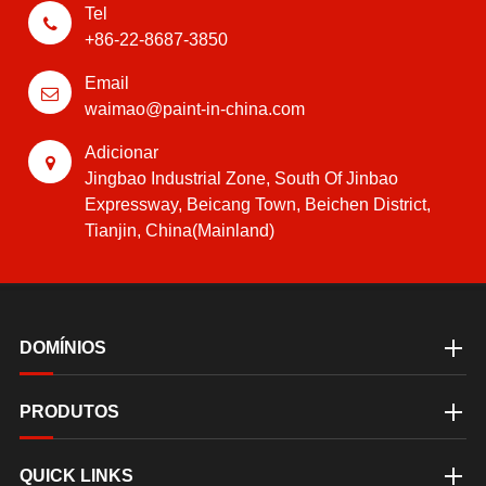
Tel
+86-22-8687-3850
Email
waimao@paint-in-china.com
Adicionar
Jingbao Industrial Zone, South Of Jinbao
Expressway, Beicang Town, Beichen District,
Tianjin, China(Mainland)
DOMÍNIOS
PRODUTOS
QUICK LINKS