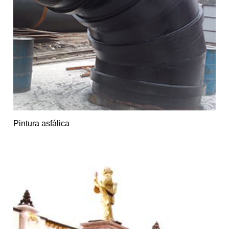
Pintura asfálica