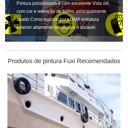
Pintura polisiloxana é com excelente Vida útil
com cor e retenção de brilho, principalmente
usado Como topcoat para UMA estrutura
exterior altamente decorativa e durável.
Produtos de pintura Fuxi Recomendados