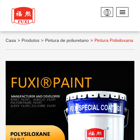
Casa
Produtos
Pintura de poliuretano
Pintura Polisiloxana