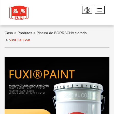
Casa
Produtos
Pintura de BORRACHA clorada
Vinil Tie Coat