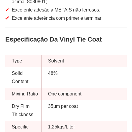
acima -8080801;
Excelente adesão a METAIS não ferrosos.
Excelente aderência com primer e terminar
Especificação Da Vinyl Tie Coat
Type
Solvent
Solid
48%
Content
Mixing Ratio
One component
Dry Film
35μm per coat
Thickness
Specific
1.25kgs/Liter