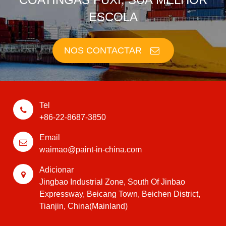
ESCOLA
NOS CONTACTAR
Tel
+86-22-8687-3850
Email
waimao@paint-in-china.com
Adicionar
Jingbao Industrial Zone, South Of Jinbao
Expressway, Beicang Town, Beichen District,
Tianjin, China(Mainland)